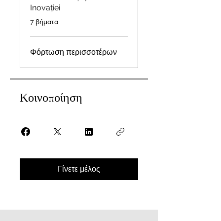
Inovației
.
7 βήματα
Φόρτωση περισσοτέρων
Κοινοποίηση
Γίνετε μέλος