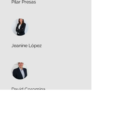
Pilar Presas
Jeanine López
David Coromina