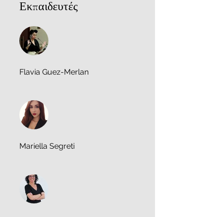
Εκπαιδευτές
Flavia Guez-Merlan
Mariella Segreti