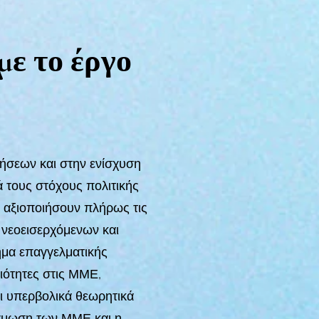
με το έργο
ήσεων και στην ενίσχυση
 τους στόχους πολιτικής
α αξιοποιήσουν πλήρως τις
 νεοεισερχόμενων και
ημα επαγγελματικής
ξιότητες στις ΜΜΕ,
αι υπερβολικά θεωρητικά
νάμωση των ΜΜΕ και η