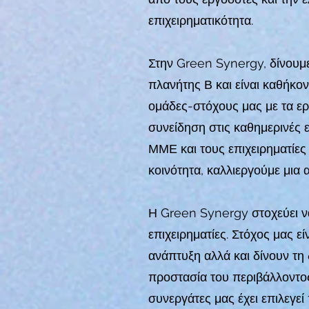
επιχειρηματικότητα.
Στην Green Synergy, δίνουμε
πλανήτης Β και είναι καθήκον
ομάδες-στόχους μας με τα ερ
συνείδηση στις καθημερινές 
ΜΜΕ και τους επιχειρηματίες
κοινότητα, καλλιεργούμε μια
Η Green Synergy στοχεύει να
επιχειρηματίες. Στόχος μας ε
ανάπτυξη αλλά και δίνουν τη
προστασία του περιβάλλοντος
συνεργάτες μας έχει επιλεγε