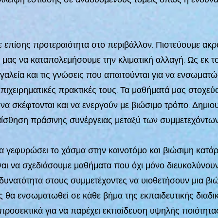
 επίσης προτεραιότητα στο περιβάλλον. Πιστεύουμε ακρ
 μας να καταπολεμήσουμε την κλιματική αλλαγή. Ως εκ το
γαλεία και τις γνώσεις που απαιτούνται για να ενσωματ
επιχειρηματικές πρακτικές τους. Τα μαθήματά μας στοχε
 να σκέφτονται και να ενεργούν με βιώσιμο τρόπο. Δημιο
 αίσθηση πράσινης συνέργειας μεταξύ των συμμετεχόντων
 γεφυρώσει το χάσμα στην καινοτόμο και βιώσιμη κατάρτ
ίναι να σχεδιάσουμε μαθήματα που όχι μόνο διευκολύνουν
 δυνατότητα στους συμμετέχοντες να υιοθετήσουν μια βι
 θα ενσωματωθεί σε κάθε βήμα της εκπαιδευτικής διαδι
ί προσεκτικά για να παρέχει εκπαίδευση υψηλής ποιότητ