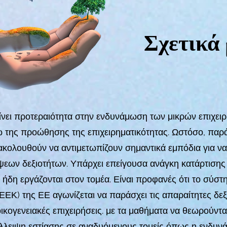
Σχετικά 
νει προτεραιότητα στην ενδυνάμωση των μικρών επιχειρ
 της προώθησης της επιχειρηματικότητας. Ωστόσο, παρά
εξακολουθούν να αντιμετωπίζουν σημαντικά εμπόδια για ν
ψεων δεξιοτήτων. Υπάρχει επείγουσα ανάγκη κατάρτισης
δη εργάζονται στον τομέα. Είναι προφανές ότι το σύστ
ΕΕΚ) της ΕΕ αγωνίζεται να παράσχει τις απαραίτητες δε
 οικογενειακές επιχειρήσεις. με τα μαθήματα να θεωρούντ
 έλλειψη εστίασης σε αναδυόμενους τομείς όπως η ενδυ