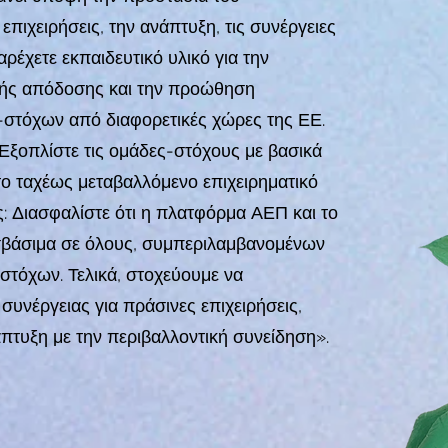
επιχειρήσεις, την ανάπτυξη, τις συνέργειες
Παρέχετε εκπαιδευτικό υλικό για την
ικής απόδοσης και την προώθηση
στόχων από διαφορετικές χώρες της ΕΕ.
ξοπλίστε τις ομάδες-στόχους με βασικά
το ταχέως μεταβαλλόμενο επιχειρηματικό
ς: Διασφαλίστε ότι η πλατφόρμα ΑΕΠ και το
οσβάσιμα σε όλους, συμπεριλαμβανομένων
τόχων. Τελικά, στοχεύουμε να
υνέργειας για πράσινες επιχειρήσεις,
πτυξη με την περιβαλλοντική συνείδηση».