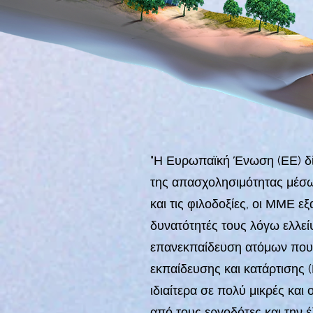
"Η Ευρωπαϊκή Ένωση (ΕΕ) δί
της απασχολησιμότητας μέσω
και τις φιλοδοξίες, οι ΜΜΕ 
δυνατότητές τους λόγω ελλεί
επανεκπαίδευση ατόμων που ή
εκπαίδευσης και κατάρτισης (
ιδιαίτερα σε πολύ μικρές και
από τους εργοδότες και την