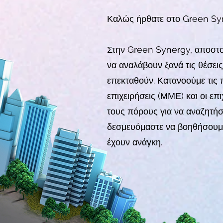
Καλώς ήρθατε στο Green Sy
Στην Green Synergy, αποστολ
να αναλάβουν ξανά τις θέσεις
επεκταθούν. Κατανοούμε τις 
επιχειρήσεις (ΜΜΕ) και οι επ
τους πόρους για να αναζητήσο
δεσμευόμαστε να βοηθήσουμε 
έχουν ανάγκη.