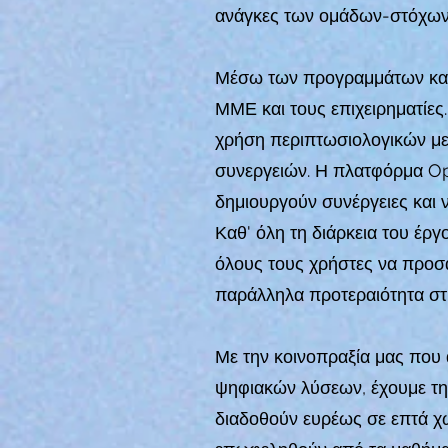
ανάγκες των ομάδων-στόχων 
Μέσω των προγραμμάτων κατάρ
ΜΜΕ και τους επιχειρηματίες.
χρήση περιπτωσιολογικών με
συνεργειών. Η πλατφόρμα Op
δημιουργούν συνέργειες και 
Καθ' όλη τη διάρκεια του έρ
όλους τους χρήστες να προσ
παράλληλα προτεραιότητα στη
Με την κοινοπραξία μας που 
ψηφιακών λύσεων, έχουμε την
διαδοθούν ευρέως σε επτά χώ