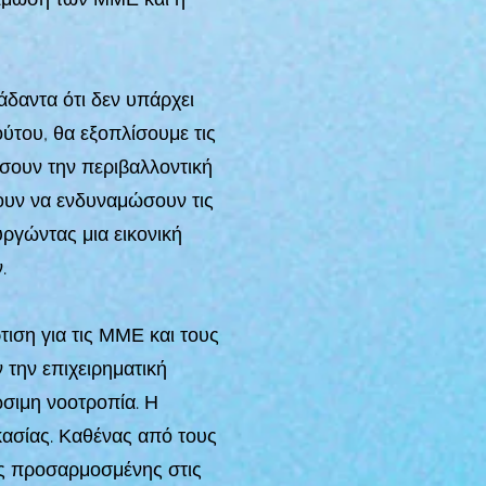
άδαντα ότι δεν υπάρχει
ύτου, θα εξοπλίσουμε τις
ώσουν την περιβαλλοντική
ύουν να ενδυναμώσουν τις
υργώντας μια εικονική
.
ιση για τις ΜΜΕ και τους
 την επιχειρηματική
ώσιμη νοοτροπία. Η
κασίας. Καθένας από τους
ας προσαρμοσμένης στις