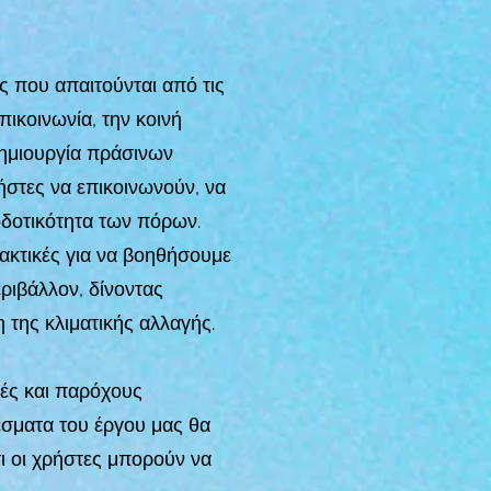
ς που απαιτούνται από τις
πικοινωνία, την κοινή
δημιουργία πράσινων
στες να επικοινωνούν, να
οδοτικότητα των πόρων.
ρακτικές για να βοηθήσουμε
ριβάλλον, δίνοντας
της κλιματικής αλλαγής.
τές και παρόχους
έσματα του έργου μας θα
ι οι χρήστες μπορούν να