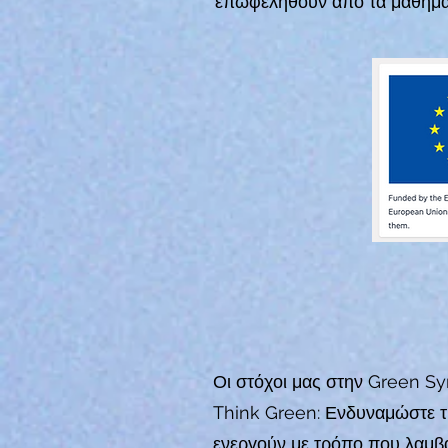
επωφεληθούν από τα μαθήματα 
Οι στόχοι μας στην Green Syn
Think Green: Ενδυναμώστε τι
ενεργούν με τρόπο που λαμβ