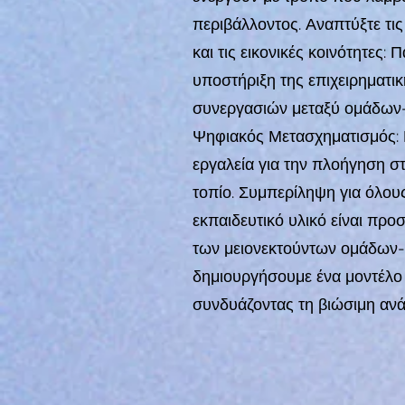
περιβάλλοντος. Αναπτύξτε τις 
και τις εικονικές κοινότητες: 
υποστήριξη της επιχειρηματ
συνεργασιών μεταξύ ομάδων-
Ψηφιακός Μετασχηματισμός: Ε
εργαλεία για την πλοήγηση σ
τοπίο. Συμπερίληψη για όλου
εκπαιδευτικό υλικό είναι πρ
των μειονεκτούντων ομάδων-σ
δημιουργήσουμε ένα μοντέλο σ
συνδυάζοντας τη βιώσιμη ανά