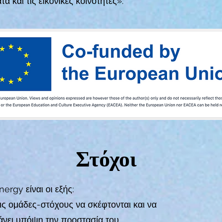
και τις εικονικές κοινότητες».
Στόχοι
ergy είναι οι εξής:
ς ομάδες-στόχους να σκέφτονται και να
άνει υπόψη την προστασία του