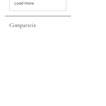
Load more
Comparteix
Uneix-te
Green Synergy Business Development for SMEs and