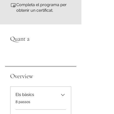
Completa el programa per
obtenir un certificat.
Quant a
Overview
Els bàsics
.
8 passos