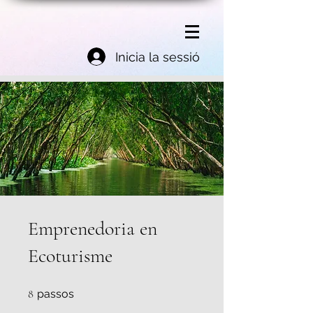
Inicia la sessió
Emprenedoria en
Ecoturisme
8 passos
8
passos