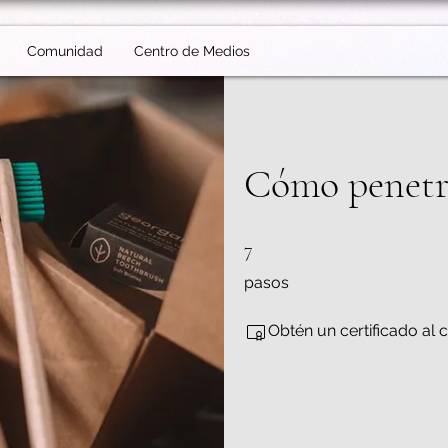
Comunidad
Centro de Medios
Cómo penetr
7 pasos
7
pasos
Obtén un certificado al